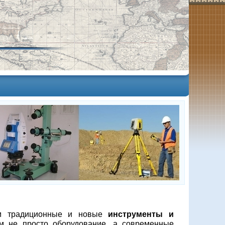
ям традиционные и новые
инструменты и
м не просто оборудование, а современные