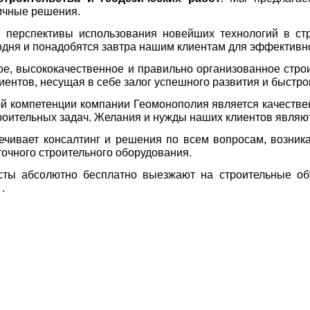
ичные решения.
 перспективы использования новейших технологий в стр
дня и понадобятся завтра нашим клиентам для эффективно
е, высококачественное и правильно организованное строи
иентов, несущая в себе залог успешного развития и быстро
й компетенции компании Геомонополия является качеств
роительных задач. Желания и нужды наших клиентов явля
ечивает консалтинг и решения по всем вопросам, возник
очного строительного оборудования.
ты абсолютно бесплатно выезжают на строительные объ
.